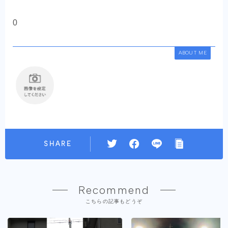
0
ABOUT ME
SHARE
Recommend
こちらの記事もどうぞ