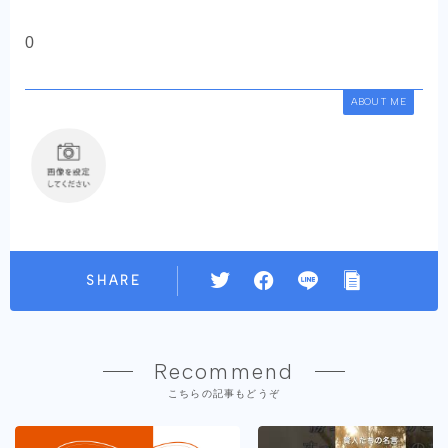
0
ABOUT ME
SHARE
Recommend
こちらの記事もどうぞ