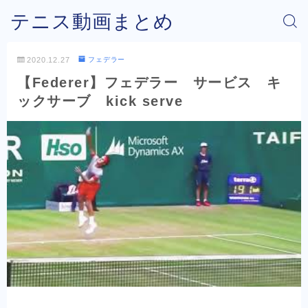
テニス動画まとめ
2020.12.27
フェデラー
【Federer】フェデラー サービス キ
ックサーブ kick serve