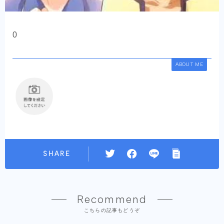
0
ABOUT ME
SHARE
Recommend
こちらの記事もどうぞ