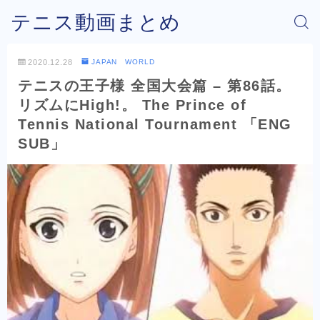
テニス動画まとめ
2020.12.28
JAPAN WORLD
テニスの王子様 全国大会篇 – 第86話。
リズムにHigh!。 The Prince of
Tennis National Tournament 「ENG
SUB」