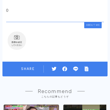
0
ABOUT ME
SHARE
Recommend
こちらの記事もどうぞ