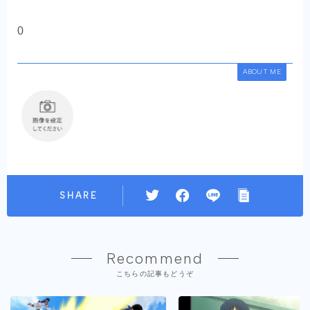
0
ABOUT ME
SHARE
Recommend
こちらの記事もどうぞ