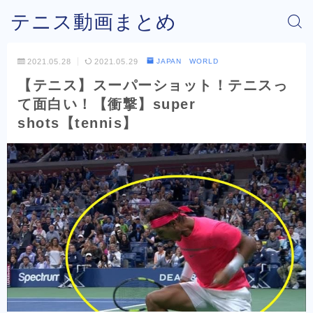
テニス動画まとめ
2021.05.28
2021.05.29
JAPAN WORLD
【テニス】スーパーショット！テニスっ
て面白い！【衝撃】super
shots【tennis】