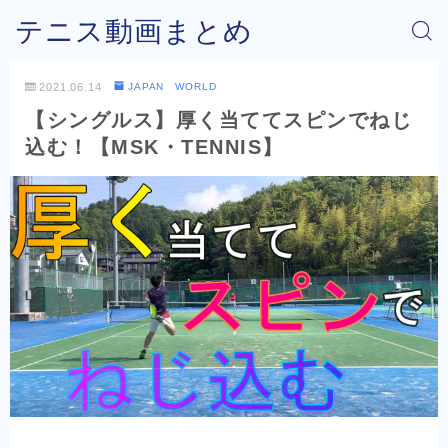
テニス動画まとめ
2021.06.14
JAPAN WORLD
【シングルス】厚く当ててスピンでねじ
込む！【MSK・TENNIS】