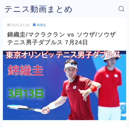
テニス動画まとめ
2021.07.24
錦織圭
錦織圭/マクラクラン vs ソウザ/ソウザ
テニス男子ダブルス 7月24日