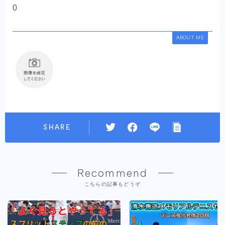
0
ABOUT ME
SHARE
Recommend
こちらの記事もどうぞ