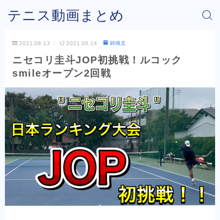
テニス動画まとめ
2021.08.13
2021.08.14
錦織圭
ニセコリ圭斗JOP初挑戦！ルコック
smileオープン2回戦