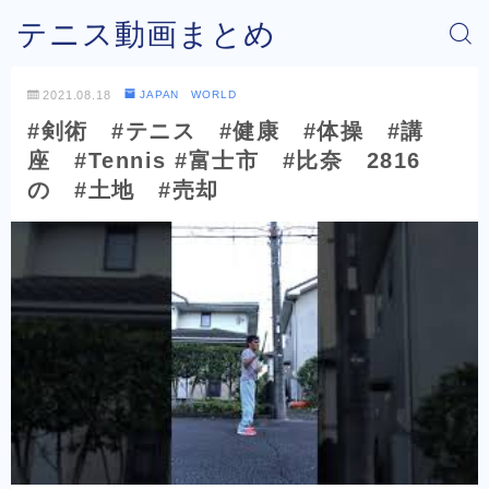
テニス動画まとめ
2021.08.18
JAPAN WORLD
#剣術 #テニス #健康 #体操 #講
座 #Tennis #富士市 #比奈 2816
の #土地 #売却