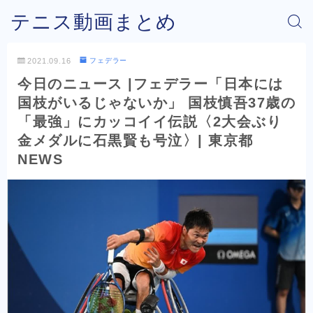
テニス動画まとめ
2021.09.16
フェデラー
今日のニュース |フェデラー「日本には
国枝がいるじゃないか」 国枝慎吾37歳の
「最強」にカッコイイ伝説〈2大会ぶり
金メダルに石黒賢も号泣〉| 東京都
NEWS