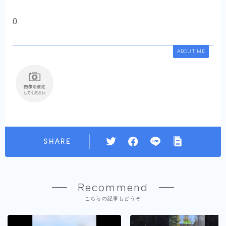
0
ABOUT ME
SHARE
Recommend
こちらの記事もどうぞ