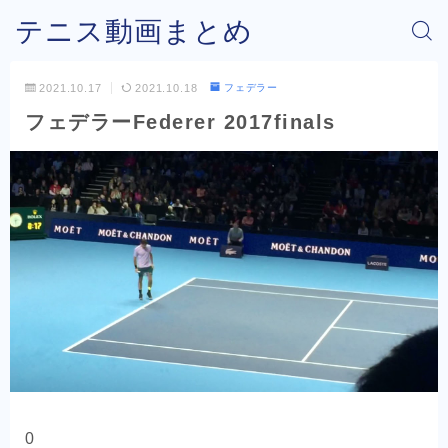
テニス動画まとめ
2021.10.17
2021.10.18
フェデラー
フェデラーFederer 2017finals
0