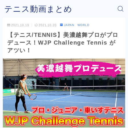
テニス動画まとめ
2021.10.19
2021.10.20
JAPAN WORLD
【テニス/TENNIS】美濃越舞プロがプロ
デュース！WJP Challenge Tennis が
アツい！