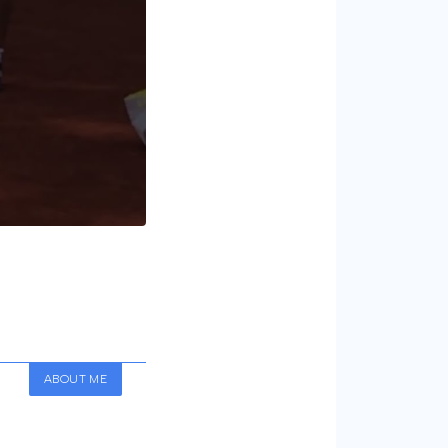
ABOUT ME