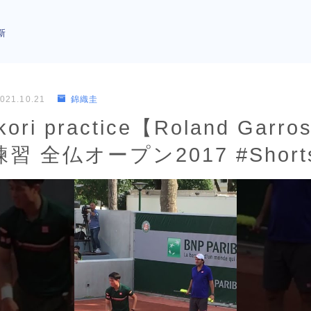
新
021.10.21
錦織圭
ikori practice【Roland Garr
 全仏オープン2017 #Short