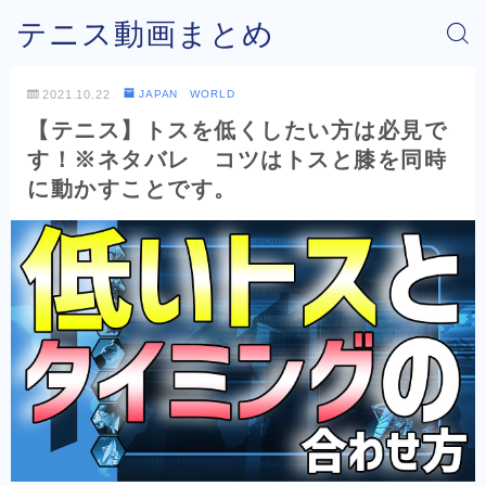
テニス動画まとめ
2021.10.22
JAPAN WORLD
【テニス】トスを低くしたい方は必見で
す！※ネタバレ コツはトスと膝を同時
に動かすことです。