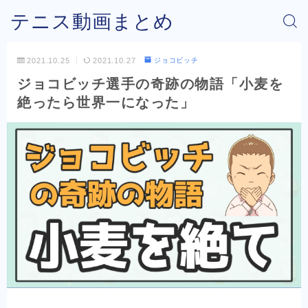
テニス動画まとめ
2021.10.25
2021.10.27
ジョコビッチ
ジョコビッチ選手の奇跡の物語「小麦を
絶ったら世界一になった」