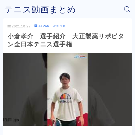
テニス動画まとめ
2021.10.27
JAPAN WORLD
小倉孝介 選手紹介 大正製薬リポビタ
ン全日本テニス選手権