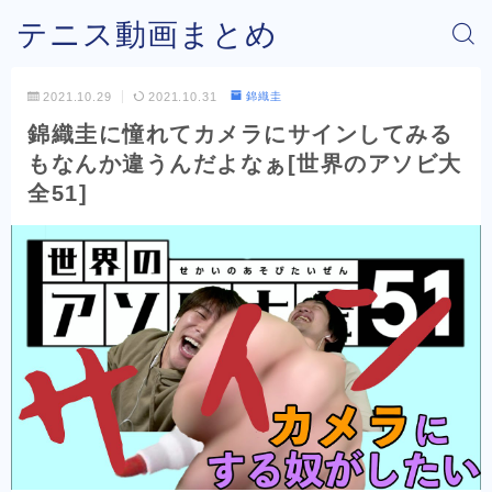
テニス動画まとめ
2021.10.29
2021.10.31
錦織圭
錦織圭に憧れてカメラにサインしてみる
もなんか違うんだよなぁ[世界のアソビ大
全51]