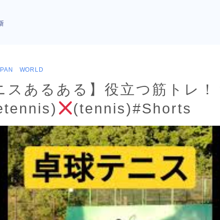
新
APAN WORLD
ニスあるある】役立つ筋トレ！
tennis)
(tennis)#Shorts