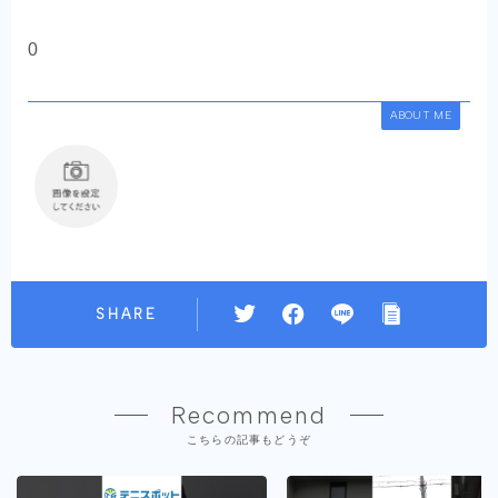
0
ABOUT ME
SHARE
Recommend
こちらの記事もどうぞ