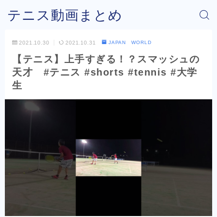
テニス動画まとめ
2021.10.30
2021.10.31
JAPAN WORLD
【テニス】上手すぎる！？スマッシュの
天才 #テニス #shorts #tennis #大学
生