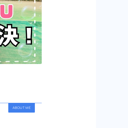
ABOUT ME