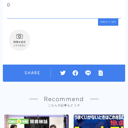
0
ABOUT ME
SHARE
Recommend
こちらの記事もどうぞ