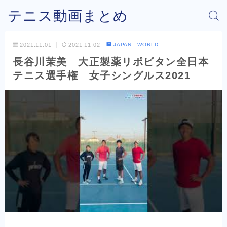
テニス動画まとめ
2021.11.01
2021.11.02
JAPAN WORLD
長谷川茉美 大正製薬リポビタン全日本
テニス選手権 女子シングルス2021