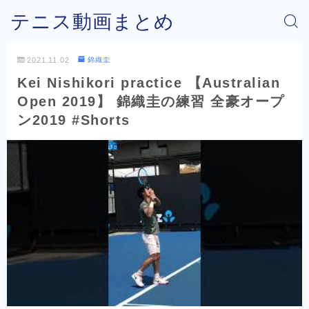
テニス動画まとめ
2021.11.02
錦織圭
Kei Nishikori practice 【Australian
Open 2019】 錦織圭の練習 全豪オープ
ン2019 #Shorts