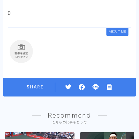
0
ABOUT ME
SHARE
Recommend
こちらの記事もどうぞ