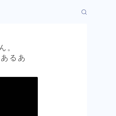
ん。
】【あるあ