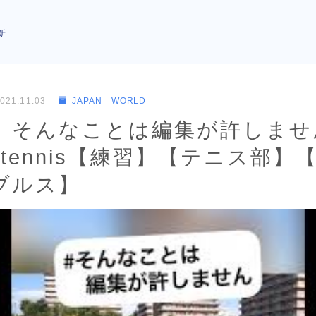
新
021.11.03
JAPAN WORLD
】そんなことは編集が許しませ
s #tennis【練習】【テニス部
ブルス】