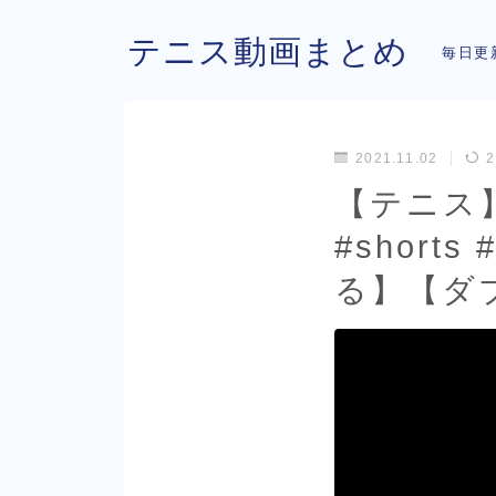
テニス動画まとめ
毎日更
2021.11.02
2
【テニス
#short
る】【ダ