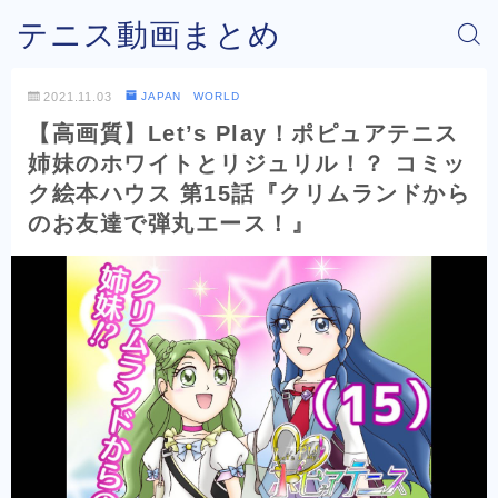
テニス動画まとめ
2021.11.03
JAPAN WORLD
【高画質】Let’s Play！ポピュアテニス
姉妹のホワイトとリジュリル！？ コミッ
ク絵本ハウス 第15話『クリムランドから
のお友達で弾丸エース！』