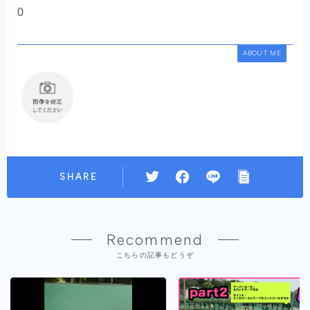
0
ABOUT ME
SHARE
Recommend
こちらの記事もどうぞ