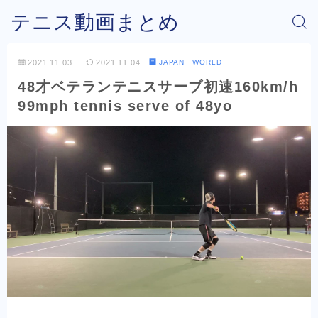
テニス動画まとめ
2021.11.03
2021.11.04
JAPAN WORLD
48才ベテランテニスサーブ初速160km/h
99mph tennis serve of 48yo