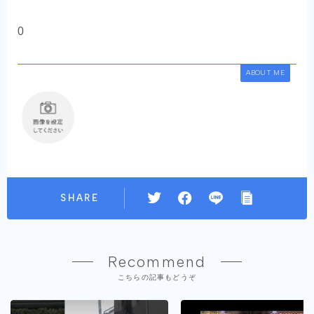
0
ABOUT ME
SHARE
Recommend
こちらの記事もどうぞ