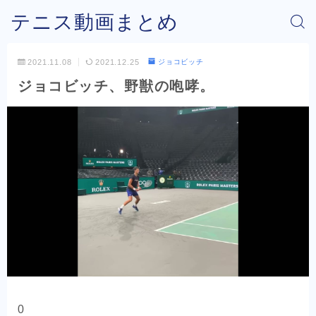
テニス動画まとめ
2021.11.08
2021.12.25
ジョコビッチ
ジョコビッチ、野獣の咆哮。
0