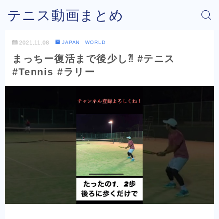
テニス動画まとめ
2021.11.08
JAPAN WORLD
まっちー復活まで後少し⁈ #テニス
#Tennis #ラリー