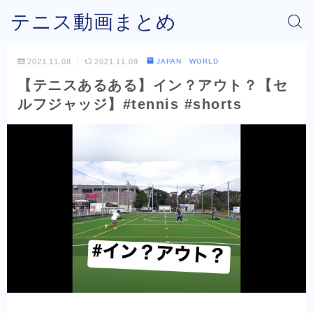
テニス動画まとめ
2021.11.08
2021.11.09
JAPAN WORLD
【テニスあるある】イン？アウト？【セ
ルフジャッジ】#tennis #shorts