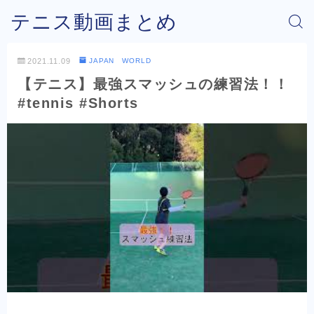
テニス動画まとめ
2021.11.09
JAPAN WORLD
【テニス】最強スマッシュの練習法！！
#tennis #Shorts