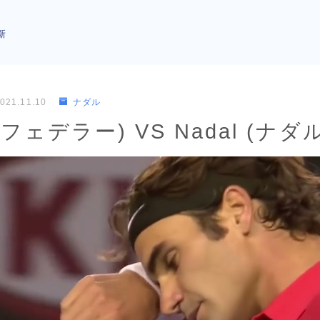
新
021.11.10
ナダル
 (フェデラー) VS Nadal (ナダ