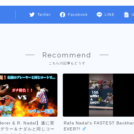
Twitter
Facebook
LINE
Recommend
こちらの記事もどうぞ
derer & R. Nadal】遂に実
Rafa Nadal's FASTEST Backha
ェデラー＆ナダルと同じコー
EVER?!