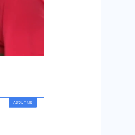
ABOUT ME