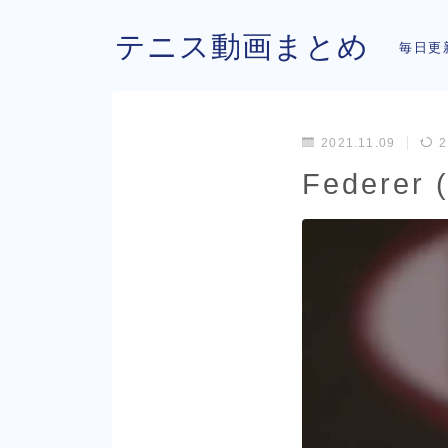
テニス動画まとめ
毎日更
2021.11.09
2
Federer