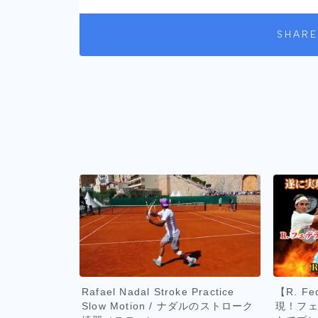
SHARE
Rafael Nadal Stroke Practice
【R. Fe
Slow Motion / ナダルのストローク
現！フ