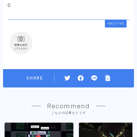
0
ABOUT ME
SHARE
Recommend
こちらの記事もどうぞ