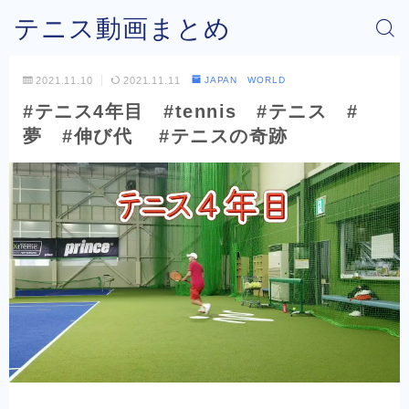
テニス動画まとめ
2021.11.10
2021.11.11
JAPAN WORLD
#テニス4年目 #tennis #テニス #
夢 #伸び代 #テニスの奇跡