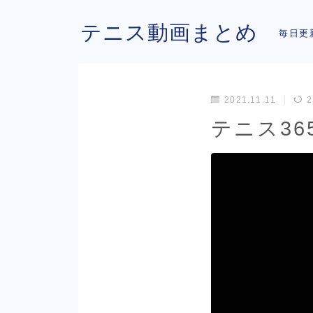
テニス動画まとめ
毎日更
2021.11.11
2
テニス365