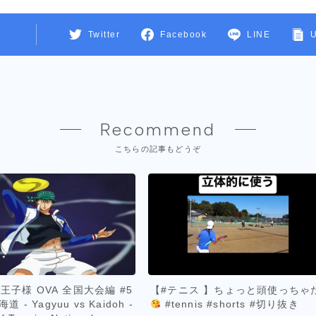
Twitter
Facebook
LINE
Recommend
こちらの記事もどうぞ
王子様 OVA 全国大会編 #5
【#テニス 】ちょっと頭使っちゃ
海道 - Yagyuu vs Kaidoh -
#tennis #shorts #切り抜き