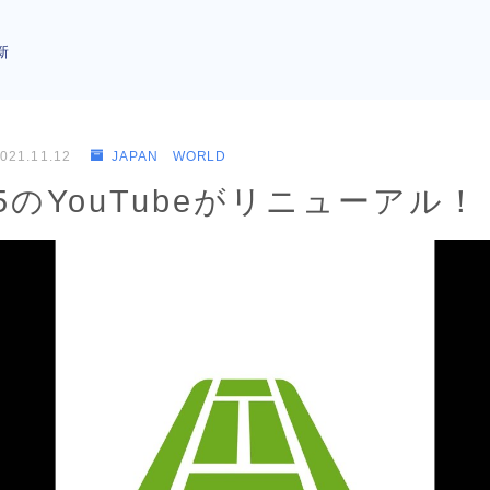
新
021.11.12
JAPAN WORLD
のYouTubeがリニューアル！ #