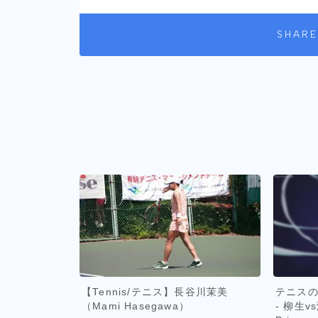
SHARE
【Tennis/テニス】長谷川茉美
テニスの
（Mami Hasegawa）
- 柳生vs