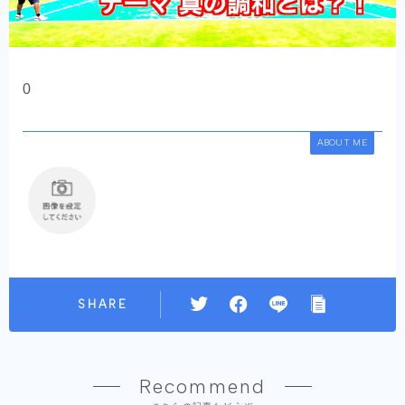
0
ABOUT ME
SHARE
Recommend