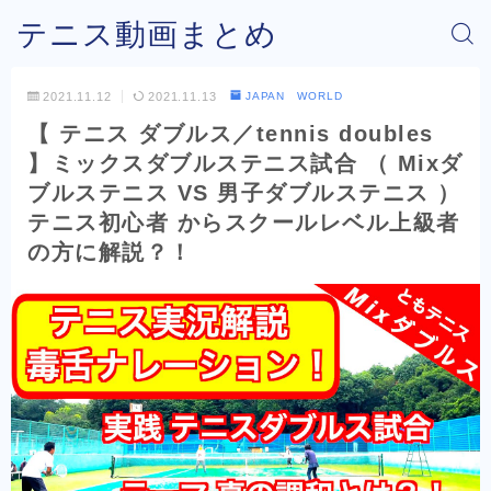
テニス動画まとめ
2021.11.12
2021.11.13
JAPAN WORLD
【 テニス ダブルス／tennis doubles
】ミックスダブルステニス試合 （ Mixダ
ブルステニス VS 男子ダブルステニス ）
テニス初心者 からスクールレベル上級者
の方に解説？！