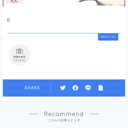
0
ABOUT ME
SHARE
Recommend
こちらの記事もどうぞ