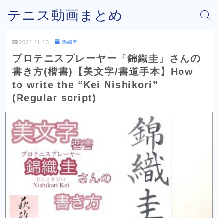
テニス動画まとめ
2021.11.13
錦織圭
プロテニスプレーヤー「錦織圭」さんの
書き方(楷書)【美文字/書道手本】How
to write the “Kei Nishikori”
(Regular script)