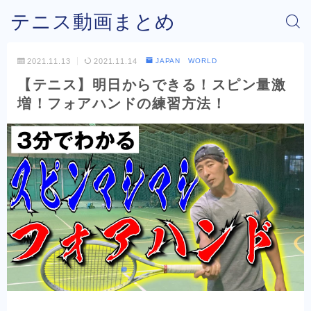
テニス動画まとめ
2021.11.13
2021.11.14
JAPAN WORLD
【テニス】明日からできる！スピン量激
増！フォアハンドの練習方法！