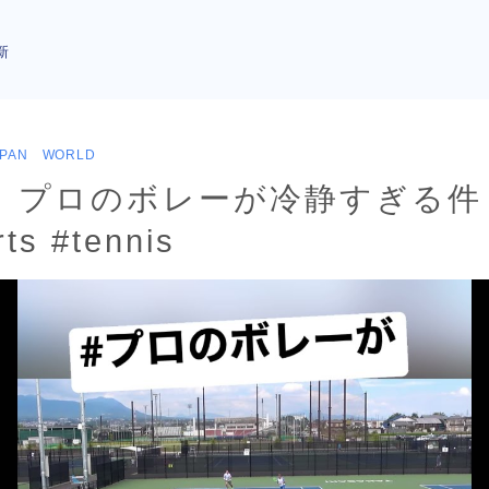
新
APAN WORLD
】プロのボレーが冷静すぎる件
s #tennis