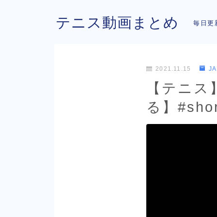
テニス動画まとめ
毎日更
2021.11.15
J
【テニス
る】#short