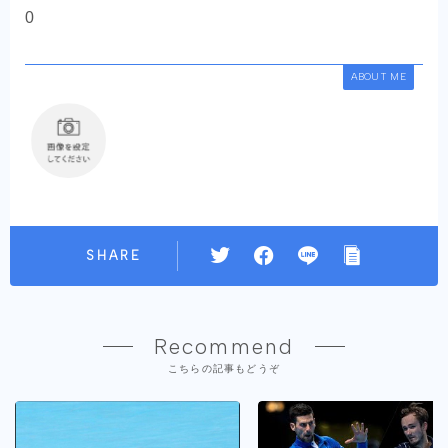
0
ABOUT ME
SHARE
Recommend
こちらの記事もどうぞ