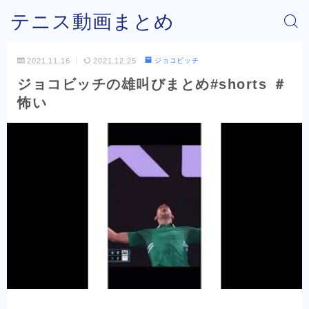
テニス動画まとめ
2021.11.16
2021.12.25
ジョコビッチ
ジョコビッチの雄叫びまとめ#shorts ＃
怖い