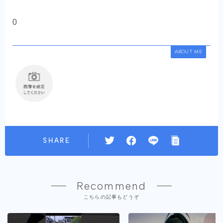
0
ABOUT ME
SHARE
Recommend
こちらの記事もどうぞ