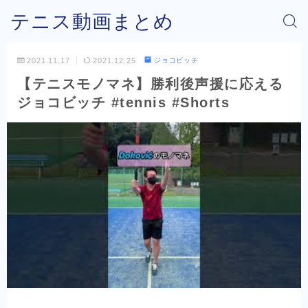
テニス動画まとめ
2021.11.17
2021.12.25
ジョコビッチ
【テニスモノマネ】勝利後声援に応える
ジョコビッチ #tennis #Shorts