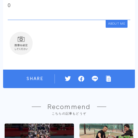
0
ABOUT ME
SHARE
Recommend
こちらの記事もどうぞ