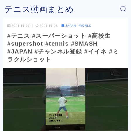
テニス動画まとめ
2021.11.17
2021.11.18
JAPAN WORLD
#テニス #スーパーショット #高校生
#supershot #tennis #SMASH
#JAPAN #チャンネル登録 #イイネ #ミ
ラクルショット