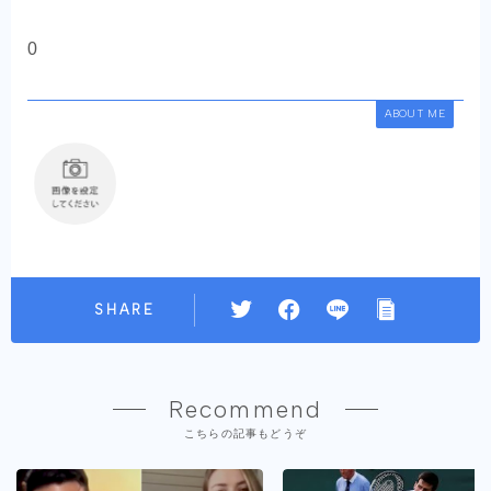
0
ABOUT ME
SHARE
Recommend
こちらの記事もどうぞ