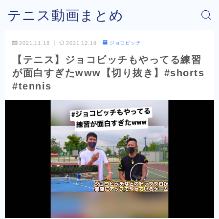
テニス動画まとめ
2021.11.18
2021.12.19
ジョコビッチ
【テニス】ジョコビッチもやってる練習
が面白すぎたwww【切り抜き】#shorts
#tennis