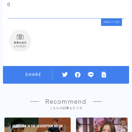
0
ABOUT ME
SHARE
Recommend
こちらの記事もどうぞ