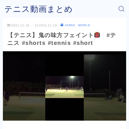
テニス動画まとめ
2021.11.18
2021.11.19
JAPAN WORLD
【テニス】鬼の味方フェイント
#テ
ニス #shorts #tennis #short