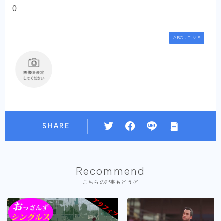
0
ABOUT ME
SHARE
Recommend
こちらの記事もどうぞ