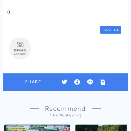
0
ABOUT ME
SHARE
Recommend
こちらの記事もどうぞ