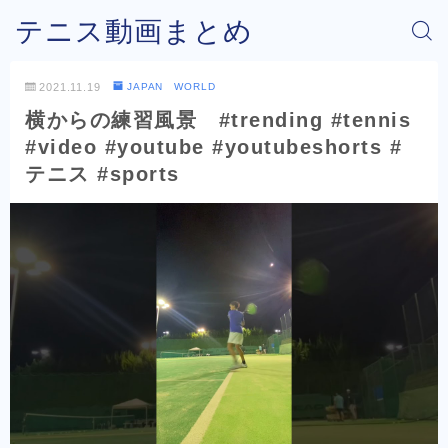
テニス動画まとめ
2021.11.19
JAPAN WORLD
横からの練習風景 #trending #tennis
#video #youtube #youtubeshorts #
テニス #sports