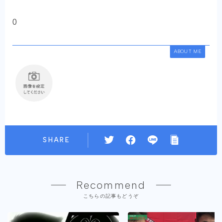
0
ABOUT ME
SHARE
Recommend
こちらの記事もどうぞ