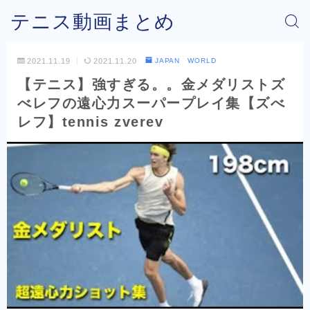
テニス動画まとめ
2021.11.19
2021.11.20
JAPAN WORLD
【テニス】強すぎる。。金メダリストズ
べレフの遠心力スーパープレイ集【ズべ
レフ】tennis zverev