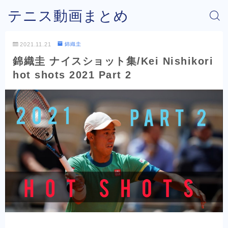
テニス動画まとめ
2021.11.21
錦織圭
錦織圭 ナイスショット集/Kei Nishikori
hot shots 2021 Part 2