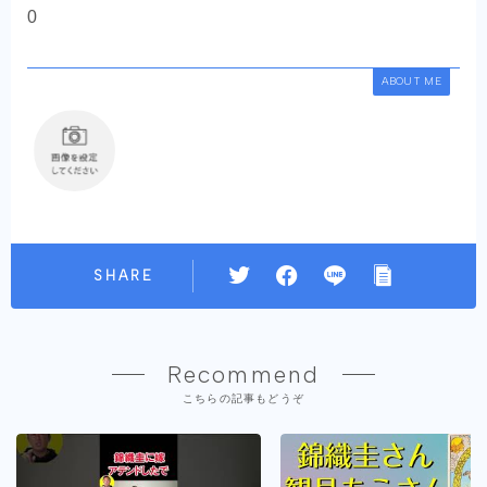
0
ABOUT ME
SHARE
Recommend
こちらの記事もどうぞ