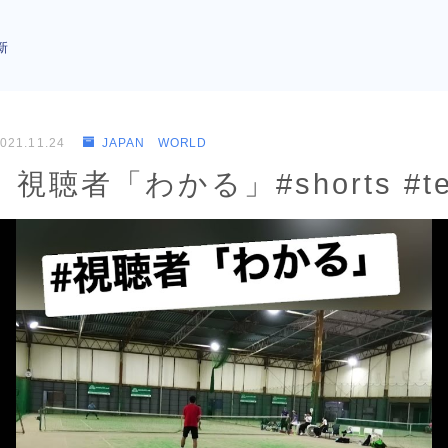
新
021.11.24
JAPAN WORLD
聴者「わかる」#shorts #ten