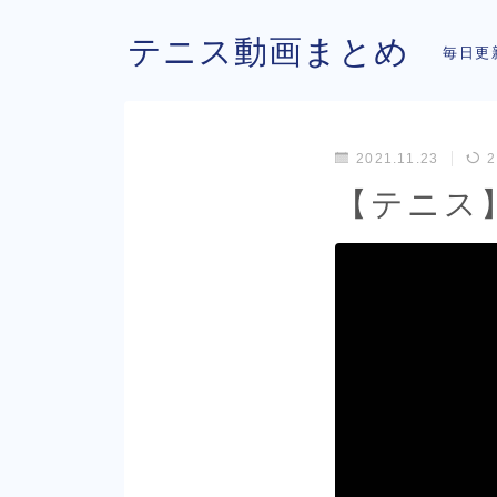
テニス動画まとめ
毎日更
2021.11.23
2
【テニス】視